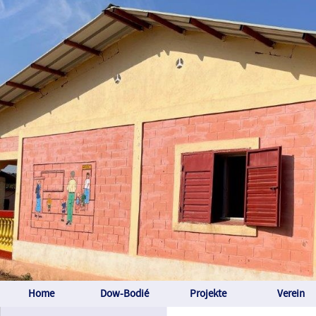
Home
Dow-Bodié
Projekte
Verein