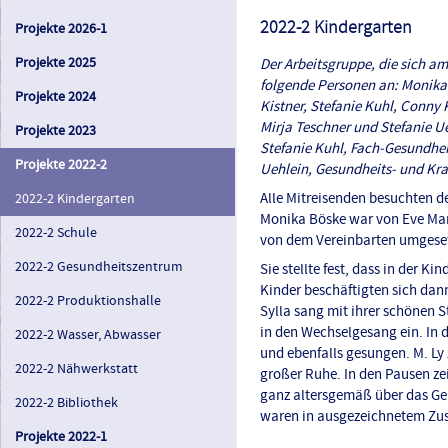
2022-2 Kindergarten
Projekte 2026-1
Projekte 2025
Der Arbeitsgruppe, die sich 
folgende Personen an: Monika 
Projekte 2024
Kistner, Stefanie Kuhl, Conny 
Mirja Teschner und Stefanie U
Projekte 2023
Stefanie Kuhl, Fach-Gesundhei
Projekte 2022-2
Uehlein, Gesundheits- und Kra
Alle Mitreisenden besuchten 
2022-2 Kindergarten
Monika Böske war von Eve Mar
2022-2 Schule
von dem Vereinbarten umgeset
2022-2 Gesundheitszentrum
Sie stellte fest, dass in der K
Kinder beschäftigten sich dan
2022-2 Produktionshalle
Sylla sang mit ihrer schönen 
in den Wechselgesang ein. In 
2022-2 Wasser, Abwasser
und ebenfalls gesungen. M. Ly z
2022-2 Nähwerkstatt
großer Ruhe. In den Pausen ze
ganz altersgemäß über das Gel
2022-2 Bibliothek
waren in ausgezeichnetem Zust
Projekte 2022-1