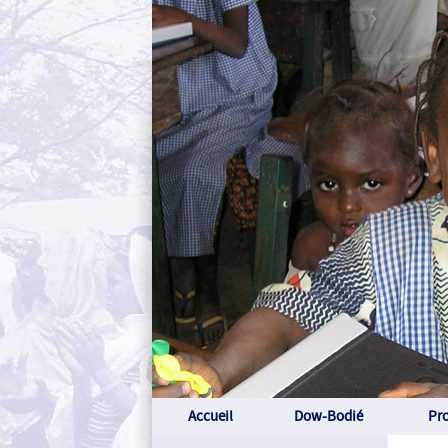
Accueil
Dow-Bodié
Pro