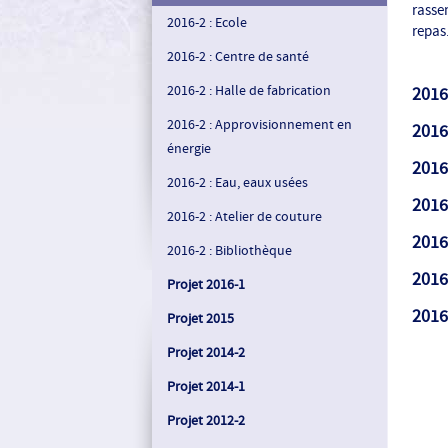
rasse
2016-2 : Ecole
repas
2016-2 : Centre de santé
2016-2 : Halle de fabrication
2016
2016-2 : Approvisionnement en
2016
énergie
2016-
2016-2 : Eau, eaux usées
2016
2016-2 : Atelier de couture
2016
2016-2 : Bibliothèque
2016
Projet 2016-1
2016
Projet 2015
Projet 2014-2
Projet 2014-1
Projet 2012-2